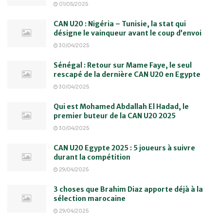
01/05/2025
CAN U20 : Nigéria – Tunisie, la stat qui
désigne le vainqueur avant le coup d’envoi
30/04/2025
Sénégal : Retour sur Mame Faye, le seul
rescapé de la dernière CAN U20 en Egypte
30/04/2025
Qui est Mohamed Abdallah El Hadad, le
premier buteur de la CAN U20 2025
30/04/2025
CAN U20 Egypte 2025 : 5 joueurs à suivre
durant la compétition
29/04/2025
3 choses que Brahim Diaz apporte déjà à la
sélection marocaine
29/04/2025