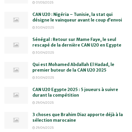
01/05/2025
CAN U20 : Nigéria – Tunisie, la stat qui
désigne le vainqueur avant le coup d’envoi
30/04/2025
Sénégal : Retour sur Mame Faye, le seul
rescapé de la dernière CAN U20 en Egypte
30/04/2025
Qui est Mohamed Abdallah El Hadad, le
premier buteur de la CAN U20 2025
30/04/2025
CAN U20 Egypte 2025 : 5 joueurs à suivre
durant la compétition
29/04/2025
3 choses que Brahim Diaz apporte déjà à la
sélection marocaine
29/04/2025