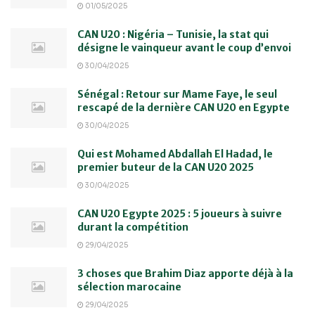
01/05/2025
CAN U20 : Nigéria – Tunisie, la stat qui
désigne le vainqueur avant le coup d’envoi
30/04/2025
Sénégal : Retour sur Mame Faye, le seul
rescapé de la dernière CAN U20 en Egypte
30/04/2025
Qui est Mohamed Abdallah El Hadad, le
premier buteur de la CAN U20 2025
30/04/2025
CAN U20 Egypte 2025 : 5 joueurs à suivre
durant la compétition
29/04/2025
3 choses que Brahim Diaz apporte déjà à la
sélection marocaine
29/04/2025