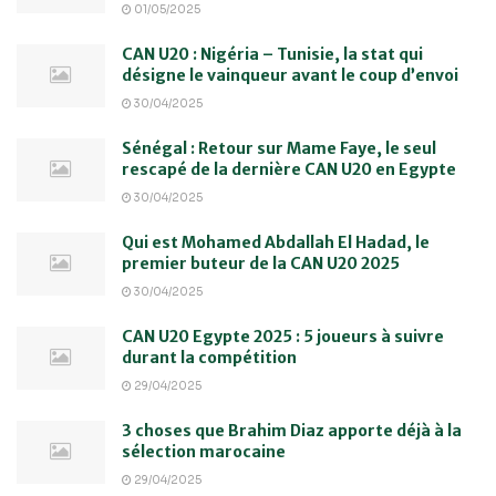
01/05/2025
CAN U20 : Nigéria – Tunisie, la stat qui
désigne le vainqueur avant le coup d’envoi
30/04/2025
Sénégal : Retour sur Mame Faye, le seul
rescapé de la dernière CAN U20 en Egypte
30/04/2025
Qui est Mohamed Abdallah El Hadad, le
premier buteur de la CAN U20 2025
30/04/2025
CAN U20 Egypte 2025 : 5 joueurs à suivre
durant la compétition
29/04/2025
3 choses que Brahim Diaz apporte déjà à la
sélection marocaine
29/04/2025