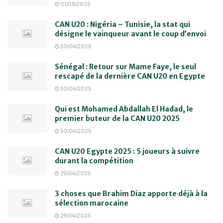
01/05/2025
CAN U20 : Nigéria – Tunisie, la stat qui
désigne le vainqueur avant le coup d’envoi
30/04/2025
Sénégal : Retour sur Mame Faye, le seul
rescapé de la dernière CAN U20 en Egypte
30/04/2025
Qui est Mohamed Abdallah El Hadad, le
premier buteur de la CAN U20 2025
30/04/2025
CAN U20 Egypte 2025 : 5 joueurs à suivre
durant la compétition
29/04/2025
3 choses que Brahim Diaz apporte déjà à la
sélection marocaine
29/04/2025