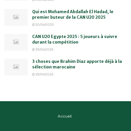
Qui est Mohamed Abdallah El Hadad, le
premier buteur de la CAN U20 2025
30/04/2025
CAN U20 Egypte 2025 : 5 joueurs à suivre
durant la compétition
29/04/2025
3 choses que Brahim Diaz apporte déjà à la
sélection marocaine
29/04/2025
Accueil