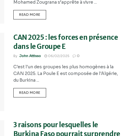
Mohamed Zougrana s’apprête à vivre ...
READ MORE
CAN 2025 : les forces en présence
dans le Groupe E
By
John Attisso
06/02/2025
0
C'est l'un des groupes les plus homogènes à la
CAN 2025. La Poule E est composée de l'Algérie,
du Burkina ...
READ MORE
3 raisons pour lesquelles le
Burkina Faso pourrait surprendre