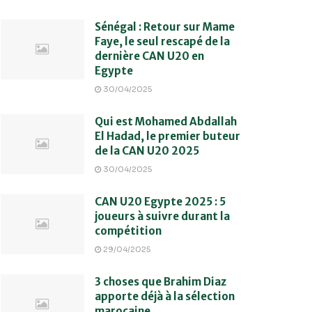
Sénégal : Retour sur Mame
Faye, le seul rescapé de la
dernière CAN U20 en
Egypte
30/04/2025
Qui est Mohamed Abdallah
El Hadad, le premier buteur
de la CAN U20 2025
30/04/2025
CAN U20 Egypte 2025 : 5
joueurs à suivre durant la
compétition
29/04/2025
3 choses que Brahim Diaz
apporte déjà à la sélection
marocaine