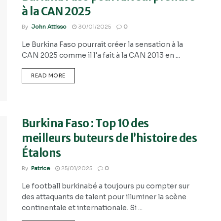
à la CAN 2025
By
John Attisso
30/01/2025
0
Le Burkina Faso pourrait créer la sensation à la
CAN 2025 comme il l'a fait à la CAN 2013 en ...
READ MORE
Burkina Faso : Top 10 des
meilleurs buteurs de l’histoire des
Étalons
By
Patrice
25/01/2025
0
Le football burkinabé a toujours pu compter sur
des attaquants de talent pour illuminer la scène
continentale et internationale. Si ...