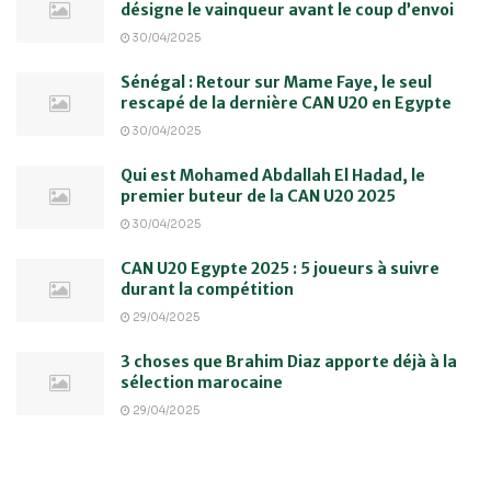
désigne le vainqueur avant le coup d’envoi
30/04/2025
Sénégal : Retour sur Mame Faye, le seul
rescapé de la dernière CAN U20 en Egypte
30/04/2025
Qui est Mohamed Abdallah El Hadad, le
premier buteur de la CAN U20 2025
30/04/2025
CAN U20 Egypte 2025 : 5 joueurs à suivre
durant la compétition
29/04/2025
3 choses que Brahim Diaz apporte déjà à la
sélection marocaine
29/04/2025