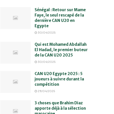
Sénégal : Retour sur Mame
Faye, le seul rescapé de la
dernière CAN U20 en
Egypte
30/04/2025
Qui est Mohamed Abdallah
El Hadad, le premier buteur
de la CAN U20 2025
30/04/2025
CAN U20 Egypte 2025 : 5
joueurs à suivre durant la
compétition
29/04/2025
3 choses que Brahim Diaz
apporte déjà à la sélection
marocaine