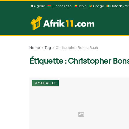
Algérie
Burkina Faso
Bénin
Congo
Côte d’Ivoir
Home
Tag
Christopher Bonsu Baah
Étiquette :
Christopher Bon
ACTUALITÉ