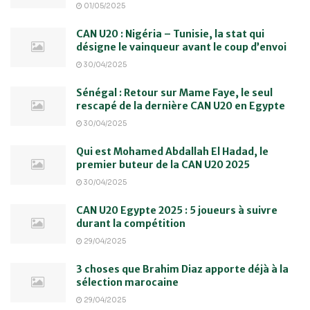
01/05/2025
CAN U20 : Nigéria – Tunisie, la stat qui
désigne le vainqueur avant le coup d’envoi
30/04/2025
Sénégal : Retour sur Mame Faye, le seul
rescapé de la dernière CAN U20 en Egypte
30/04/2025
Qui est Mohamed Abdallah El Hadad, le
premier buteur de la CAN U20 2025
30/04/2025
CAN U20 Egypte 2025 : 5 joueurs à suivre
durant la compétition
29/04/2025
3 choses que Brahim Diaz apporte déjà à la
sélection marocaine
29/04/2025