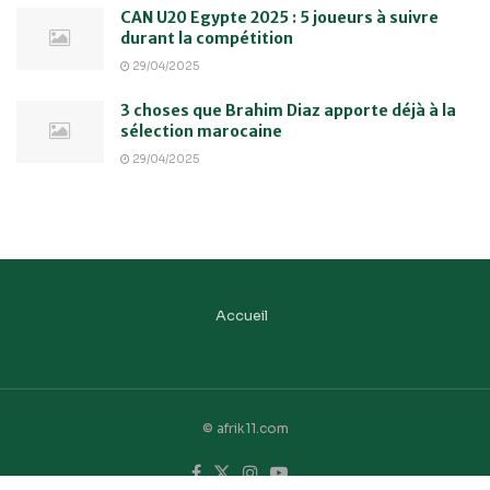
CAN U20 Egypte 2025 : 5 joueurs à suivre
durant la compétition
29/04/2025
3 choses que Brahim Diaz apporte déjà à la
sélection marocaine
29/04/2025
Accueil
© afrik11.com