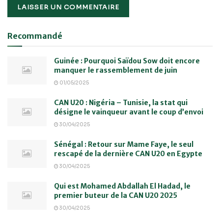
Recommandé
Guinée : Pourquoi Saïdou Sow doit encore
manquer le rassemblement de juin
01/05/2025
CAN U20 : Nigéria – Tunisie, la stat qui
désigne le vainqueur avant le coup d’envoi
30/04/2025
Sénégal : Retour sur Mame Faye, le seul
rescapé de la dernière CAN U20 en Egypte
30/04/2025
Qui est Mohamed Abdallah El Hadad, le
premier buteur de la CAN U20 2025
30/04/2025