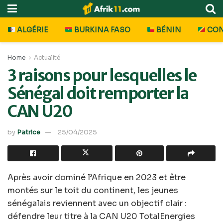
ALGÉRIE
BURKINA FASO
BÉNIN
CO
Home
Actualité
3 raisons pour lesquelles le
Sénégal doit remporter la
CAN U20
by
Patrice
25/04/2025
Après avoir dominé l’Afrique en 2023 et être
montés sur le toit du continent, les jeunes
sénégalais reviennent avec un objectif clair :
défendre leur titre à la CAN U20 TotalEnergies