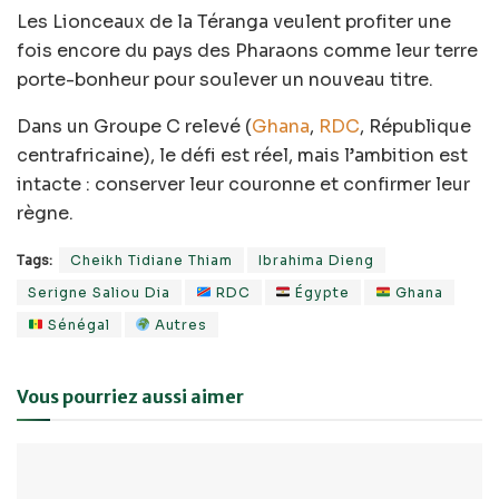
Les Lionceaux de la Téranga veulent profiter une
fois encore du pays des Pharaons comme leur terre
porte-bonheur pour soulever un nouveau titre.
Dans un Groupe C relevé (
Ghana
,
RDC
, République
centrafricaine), le défi est réel, mais l’ambition est
intacte : conserver leur couronne et confirmer leur
règne.
Tags:
Cheikh Tidiane Thiam
Ibrahima Dieng
Serigne Saliou Dia
RDC
Égypte
Ghana
Sénégal
Autres
Vous pourriez aussi aimer