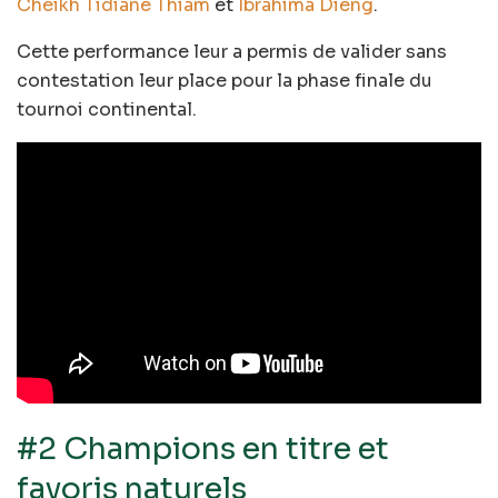
Cheikh Tidiane Thiam
et
Ibrahima Dieng
.
Cette performance leur a permis de valider sans
contestation leur place pour la phase finale du
tournoi continental.
#2 Champions en titre et
favoris naturels