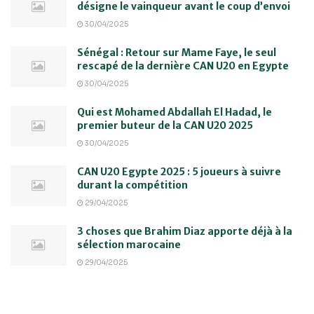
désigne le vainqueur avant le coup d’envoi
30/04/2025
Sénégal : Retour sur Mame Faye, le seul
rescapé de la dernière CAN U20 en Egypte
30/04/2025
Qui est Mohamed Abdallah El Hadad, le
premier buteur de la CAN U20 2025
30/04/2025
CAN U20 Egypte 2025 : 5 joueurs à suivre
durant la compétition
29/04/2025
3 choses que Brahim Diaz apporte déjà à la
sélection marocaine
29/04/2025