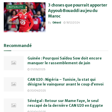
3 choses que pourrait apporter
ACTUALITÉ
Ayyoub Bouaddi au jeu du
Maroc
By
Gérard
18/12/2024
Recommandé
Guinée : Pourquoi Saïdou Sow doit encore
manquer le rassemblement de juin
01/05/2025
CAN U20 : Nigéria – Tunisie, la stat qui
désigne le vainqueur avant le coup d’envoi
30/04/2025
Sénégal : Retour sur Mame Faye, le seul
rescapé de la dernière CAN U20 en Egypte
30/04/2025