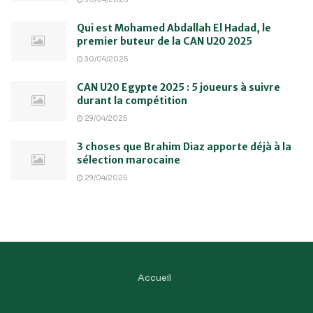
Qui est Mohamed Abdallah El Hadad, le
premier buteur de la CAN U20 2025
30/04/2025
CAN U20 Egypte 2025 : 5 joueurs à suivre
durant la compétition
29/04/2025
3 choses que Brahim Diaz apporte déjà à la
sélection marocaine
29/04/2025
Accueil