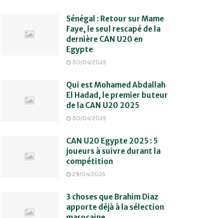
Sénégal : Retour sur Mame
Faye, le seul rescapé de la
dernière CAN U20 en
Egypte
30/04/2025
Qui est Mohamed Abdallah
El Hadad, le premier buteur
de la CAN U20 2025
30/04/2025
CAN U20 Egypte 2025 : 5
joueurs à suivre durant la
compétition
29/04/2025
3 choses que Brahim Diaz
apporte déjà à la sélection
marocaine