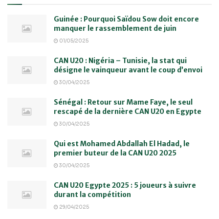
Guinée : Pourquoi Saïdou Sow doit encore
manquer le rassemblement de juin
01/05/2025
CAN U20 : Nigéria – Tunisie, la stat qui
désigne le vainqueur avant le coup d’envoi
30/04/2025
Sénégal : Retour sur Mame Faye, le seul
rescapé de la dernière CAN U20 en Egypte
30/04/2025
Qui est Mohamed Abdallah El Hadad, le
premier buteur de la CAN U20 2025
30/04/2025
CAN U20 Egypte 2025 : 5 joueurs à suivre
durant la compétition
29/04/2025