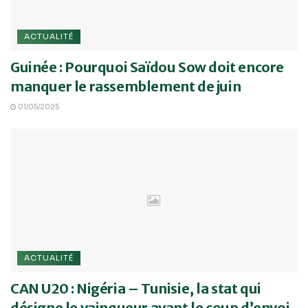
ACTUALITÉ
Guinée : Pourquoi Saïdou Sow doit encore
manquer le rassemblement de juin
01/05/2025
ACTUALITÉ
CAN U20 : Nigéria – Tunisie, la stat qui
désigne le vainqueur avant le coup d’envoi