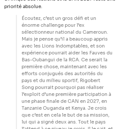
priorité absolue.
Écoutez, c’est un gros défi et un
énorme challenge pour l’ex
sélectionneur national du Cameroun.
Mais je pense qu’il a beaucoup appris
avec les Lions Indomptables, et son
expérience pourrait aider les Fauves du
Bas-Oubangui de la RCA. Ce serait la
première chose, maintenant avec les
efforts conjugués des autorités du
pays et du milieu sportif, Rigobert
Song pourrait pourquoi pas réaliser
l’exploit d’une première participation à
une phase finale de CAN en 2027, en
Tanzanie Ouganda et Kenya. Je crois
que c’est en cela le but de sa mission,
lui qui a signé deux ans. Tout le pays
l’attend à ce niveau je crois. Il le sait, et