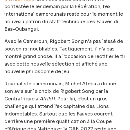
contestée le lendemain par la Fédération, l’ex
international camerounais reste pour le moment le
nouveau patron du staff technique des Fauves du
Bas-Oubangui.
Avec le Cameroun, Rigobert Song n’a pas laissé de
souvenirs inoubliables. Tactiquement, il n’a pas
montré grand chose. Il a l’occasion de rectifier le tir
avec cette nouvelle sélection et affiché une
nouvelle philosophie de jeu.
Journaliste camerounais, Michel Ateba a donné
son avis sur le choix de Rigobert Song par la
Centrafrique à
Afrik11
. Pour lui, c’est un gros
challenge qui attend l’ex capitaine des Lions
Indomptables. Surtout que les Fauves courent
derrière une première qualification à la Coupe
d’Afrique des Nations et la CAN 2027 reste une