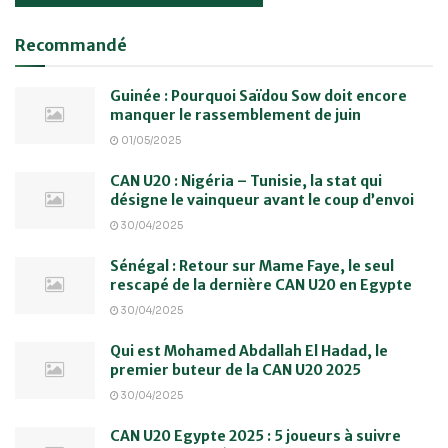
Recommandé
Guinée : Pourquoi Saïdou Sow doit encore
manquer le rassemblement de juin
01/05/2025
CAN U20 : Nigéria – Tunisie, la stat qui
désigne le vainqueur avant le coup d’envoi
30/04/2025
Sénégal : Retour sur Mame Faye, le seul
rescapé de la dernière CAN U20 en Egypte
30/04/2025
Qui est Mohamed Abdallah El Hadad, le
premier buteur de la CAN U20 2025
30/04/2025
CAN U20 Egypte 2025 : 5 joueurs à suivre