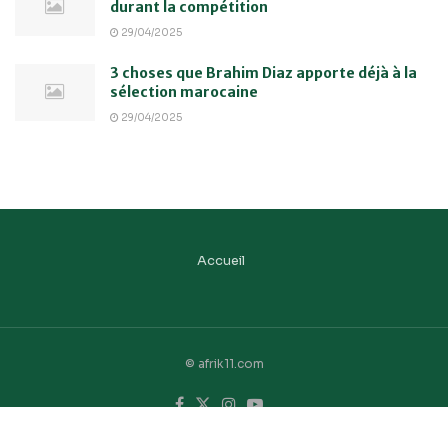
durant la compétition
29/04/2025
3 choses que Brahim Diaz apporte déjà à la
sélection marocaine
29/04/2025
Accueil
© afrik11.com