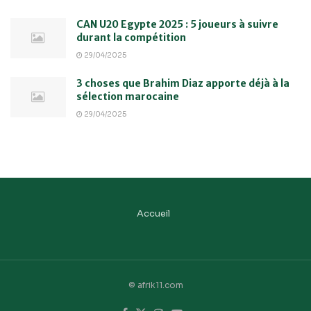
CAN U20 Egypte 2025 : 5 joueurs à suivre
durant la compétition
29/04/2025
3 choses que Brahim Diaz apporte déjà à la
sélection marocaine
29/04/2025
Accueil
© afrik11.com