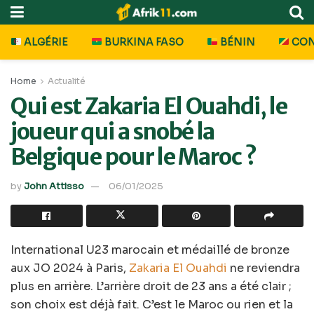
ALGÉRIE
BURKINA FASO
BÉNIN
CO
Home
Actualité
Qui est Zakaria El Ouahdi, le
joueur qui a snobé la
Belgique pour le Maroc ?
by
John Attisso
06/01/2025
International U23 marocain et médaillé de bronze
aux JO 2024 à Paris,
Zakaria El Ouahdi
ne reviendra
plus en arrière. L’arrière droit de 23 ans a été clair ;
son choix est déjà fait. C’est le Maroc ou rien et la