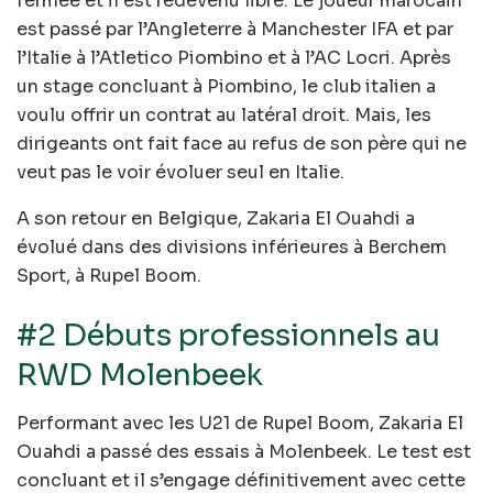
fermée et il est redevenu libre. Le joueur marocain
est passé par l’Angleterre à Manchester IFA et par
l’Italie à l’Atletico Piombino et à l’AC Locri. Après
un stage concluant à Piombino, le club italien a
voulu offrir un contrat au latéral droit. Mais, les
dirigeants ont fait face au refus de son père qui ne
veut pas le voir évoluer seul en Italie.
A son retour en Belgique, Zakaria El Ouahdi a
évolué dans des divisions inférieures à Berchem
Sport, à Rupel Boom.
#2 Débuts professionnels au
RWD Molenbeek
Performant avec les U21 de Rupel Boom, Zakaria El
Ouahdi a passé des essais à Molenbeek. Le test est
concluant et il s’engage définitivement avec cette