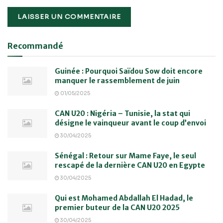
Recommandé
Guinée : Pourquoi Saïdou Sow doit encore
manquer le rassemblement de juin
01/05/2025
CAN U20 : Nigéria – Tunisie, la stat qui
désigne le vainqueur avant le coup d’envoi
30/04/2025
Sénégal : Retour sur Mame Faye, le seul
rescapé de la dernière CAN U20 en Egypte
30/04/2025
Qui est Mohamed Abdallah El Hadad, le
premier buteur de la CAN U20 2025
30/04/2025