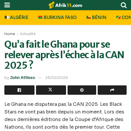
ALGÉRIE
BURKINA FASO
BÉNIN
CO
Home
Actualité
Qu’a fait le Ghana pour se
relever après l’échec à la CAN
2025 ?
by
John Attisso
28/02/2025
Le Ghana ne disputera pas la CAN 2025. Les Black
Stars ne vont pas bien depuis un moment. Lors des
deux dernières éditions de la Coupe d’Afrique des
Nations, ils sont sortis dès le premier tour. Cette