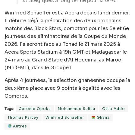
stratégiques à long terme pour la GFA.
Winfried Schaeffer est à Accra depuis lundi dernier.
Il débute déjà la préparation des deux prochains
matchs des Black Stars, comptant pour les 5e et 6e
journées des éliminatoires de la Coupe du Monde
2026. Ils seront face au Tchad le 21 mars 2025 à
Accra Sports Stadium à 19h GMT et Madagascar le
24 mars au Grand Stade d’Al Hoceima, au Maroc
(19h GMT), dans le Groupe I.
Après 4 journées, la sélection ghanéenne occupe la
deuxième place avec 9 points à égalité avec les
Comores.
Tags:
Jerome Opoku
Mohammed Salisu
Otto Addo
Thomas Partey
Winfried Schaeffer
Ghana
Autres