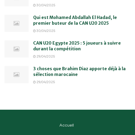
30/04/2025
Qui est Mohamed Abdallah El Hadad, le
premier buteur de la CAN U20 2025
30/04/2025
CAN U20 Egypte 2025 : 5 joueurs à suivre
durant la compétition
29/04/2025
3 choses que Brahim Diaz apporte déjà à la
sélection marocaine
29/04/2025
Accueil