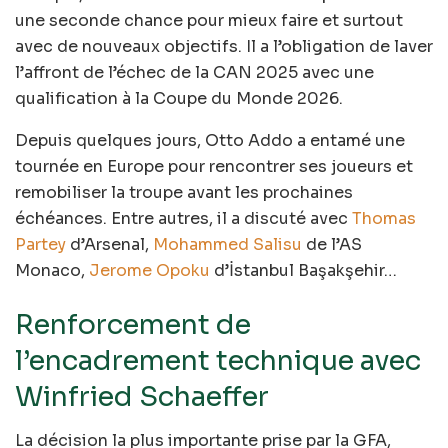
une seconde chance pour mieux faire et surtout
avec de nouveaux objectifs. Il a l’obligation de laver
l’affront de l’échec de la CAN 2025 avec une
qualification à la Coupe du Monde 2026.
Depuis quelques jours, Otto Addo a entamé une
tournée en Europe pour rencontrer ses joueurs et
remobiliser la troupe avant les prochaines
échéances. Entre autres, il a discuté avec
Thomas
Partey
d’Arsenal,
Mohammed Salisu
de l’AS
Monaco,
Jerome Opoku
d’İstanbul Başakşehir…
Renforcement de
l’encadrement technique avec
Winfried Schaeffer
La décision la plus importante prise par la GFA,