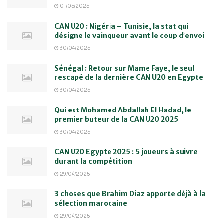
01/05/2025
CAN U20 : Nigéria – Tunisie, la stat qui
désigne le vainqueur avant le coup d’envoi
30/04/2025
Sénégal : Retour sur Mame Faye, le seul
rescapé de la dernière CAN U20 en Egypte
30/04/2025
Qui est Mohamed Abdallah El Hadad, le
premier buteur de la CAN U20 2025
30/04/2025
CAN U20 Egypte 2025 : 5 joueurs à suivre
durant la compétition
29/04/2025
3 choses que Brahim Diaz apporte déjà à la
sélection marocaine
29/04/2025