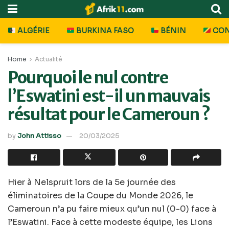
ALGÉRIE
BURKINA FASO
BÉNIN
CO
Home
Actualité
Pourquoi le nul contre
l’Eswatini est-il un mauvais
résultat pour le Cameroun ?
by
John Attisso
20/03/2025
Hier à Nelspruit lors de la 5e journée des
éliminatoires de la Coupe du Monde 2026, le
Cameroun n’a pu faire mieux qu’un nul (0-0) face à
l’Eswatini. Face à cette modeste équipe, les Lions