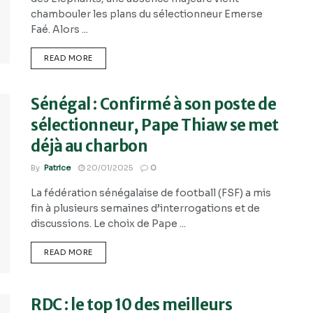
chambouler les plans du sélectionneur Emerse
Faé. Alors ...
READ MORE
Sénégal : Confirmé à son poste de
sélectionneur, Pape Thiaw se met
déjà au charbon
By
Patrice
20/01/2025
0
La fédération sénégalaise de football (FSF) a mis
fin à plusieurs semaines d’interrogations et de
discussions. Le choix de Pape ...
READ MORE
RDC : le top 10 des meilleurs