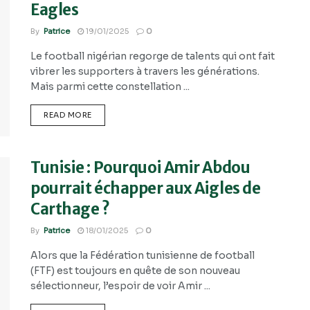
Eagles
By
Patrice
19/01/2025
0
Le football nigérian regorge de talents qui ont fait
vibrer les supporters à travers les générations.
Mais parmi cette constellation ...
READ MORE
Tunisie : Pourquoi Amir Abdou
pourrait échapper aux Aigles de
Carthage ?
By
Patrice
18/01/2025
0
Alors que la Fédération tunisienne de football
(FTF) est toujours en quête de son nouveau
sélectionneur, l’espoir de voir Amir ...