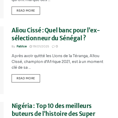
READ MORE
Aliou Cissé : Quel banc pour l’ex-
sélectionneur du Sénégal ?
By
Patrice
19/01/2025
0
Après avoir quitté les Lions de la Téranga, Aliou
Cissé, champion d’Afrique 2021, est à un moment
clé de sa ...
READ MORE
Nigéria : Top 10 des meilleurs
buteurs de l’histoire des Super