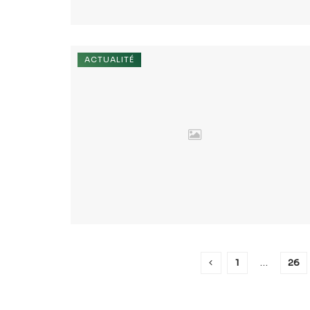
ACTUALITÉ
1
…
26