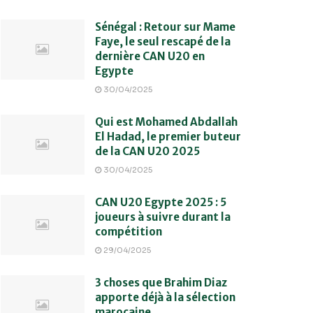
Sénégal : Retour sur Mame
Faye, le seul rescapé de la
dernière CAN U20 en
Egypte
30/04/2025
Qui est Mohamed Abdallah
El Hadad, le premier buteur
de la CAN U20 2025
30/04/2025
CAN U20 Egypte 2025 : 5
joueurs à suivre durant la
compétition
29/04/2025
3 choses que Brahim Diaz
apporte déjà à la sélection
marocaine