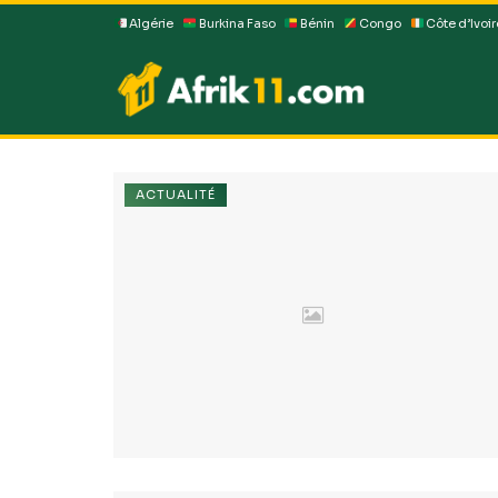
Algérie
Burkina Faso
Bénin
Congo
Côte d’Ivoir
ACTUALITÉ