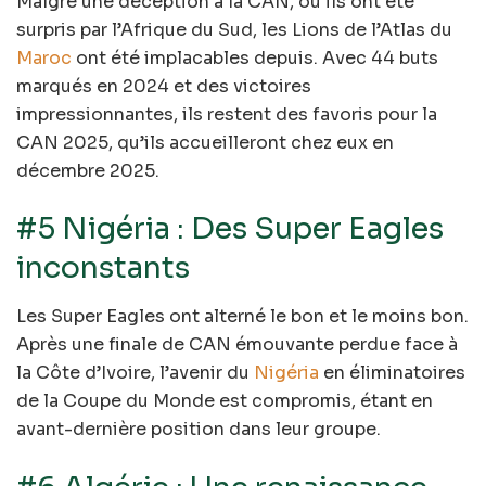
Malgré une déception à la CAN, où ils ont été
surpris par l’Afrique du Sud, les Lions de l’Atlas du
Maroc
ont été implacables depuis. Avec 44 buts
marqués en 2024 et des victoires
impressionnantes, ils restent des favoris pour la
CAN 2025, qu’ils accueilleront chez eux en
décembre 2025.
#5 Nigéria : Des Super Eagles
inconstants
Les Super Eagles ont alterné le bon et le moins bon.
Après une finale de CAN émouvante perdue face à
la Côte d’Ivoire, l’avenir du
Nigéria
en éliminatoires
de la Coupe du Monde est compromis, étant en
avant-dernière position dans leur groupe.