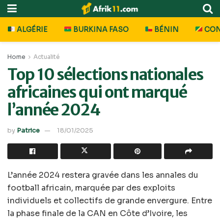
ALGÉRIE
BURKINA FASO
BÉNIN
CO
Home
Actualité
Top 10 sélections nationales
africaines qui ont marqué
l’année 2024
by
Patrice
18/01/2025
L’année 2024 restera gravée dans les annales du
football africain, marquée par des exploits
individuels et collectifs de grande envergure. Entre
la phase finale de la CAN en Côte d’Ivoire, les