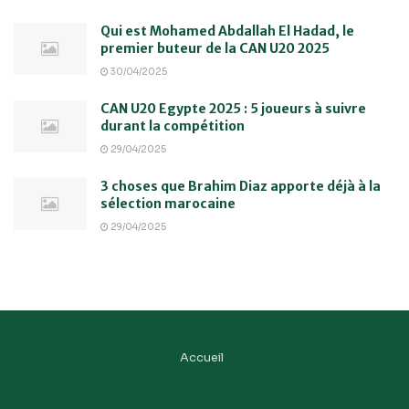
Qui est Mohamed Abdallah El Hadad, le
premier buteur de la CAN U20 2025
30/04/2025
CAN U20 Egypte 2025 : 5 joueurs à suivre
durant la compétition
29/04/2025
3 choses que Brahim Diaz apporte déjà à la
sélection marocaine
29/04/2025
Accueil