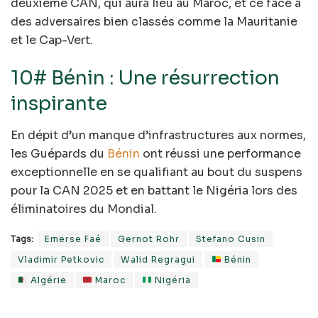
deuxième CAN, qui aura lieu au Maroc, et ce face à
des adversaires bien classés comme la Mauritanie
et le Cap-Vert.
10# Bénin : Une résurrection
inspirante
En dépit d’un manque d’infrastructures aux normes,
les Guépards du
Bénin
ont réussi une performance
exceptionnelle en se qualifiant au bout du suspens
pour la CAN 2025 et en battant le Nigéria lors des
éliminatoires du Mondial.
Tags:
Emerse Faé
Gernot Rohr
Stefano Cusin
Vladimir Petkovic
Walid Regragui
Bénin
Algérie
Maroc
Nigéria