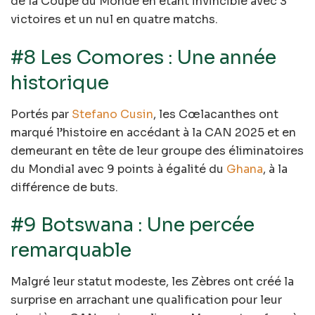
de la Coupe du Monde en étant invincible avec 3
victoires et un nul en quatre matchs.
#8 Les Comores : Une année
historique
Portés par
Stefano Cusin
, les Cœlacanthes ont
marqué l’histoire en accédant à la CAN 2025 et en
demeurant en tête de leur groupe des éliminatoires
du Mondial avec 9 points à égalité du
Ghana
, à la
différence de buts.
#9 Botswana : Une percée
remarquable
Malgré leur statut modeste, les Zèbres ont créé la
surprise en arrachant une qualification pour leur