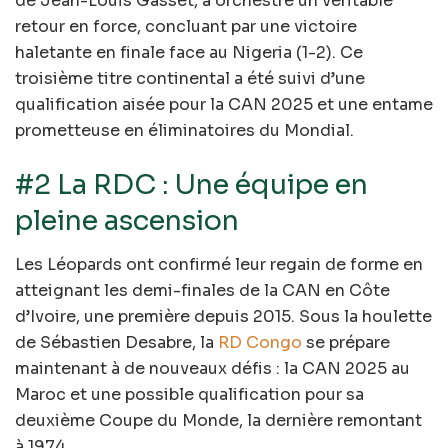
de Jean-Louis Gasset, a orchestré un véritable
retour en force, concluant par une victoire
haletante en finale face au Nigeria (1-2). Ce
troisième titre continental a été suivi d’une
qualification aisée pour la CAN 2025 et une entame
prometteuse en éliminatoires du Mondial.
#2 La RDC : Une équipe en
pleine ascension
Les Léopards ont confirmé leur regain de forme en
atteignant les demi-finales de la CAN en Côte
d’Ivoire, une première depuis 2015. Sous la houlette
de Sébastien Desabre, la
RD Congo
se prépare
maintenant à de nouveaux défis : la CAN 2025 au
Maroc et une possible qualification pour sa
deuxième Coupe du Monde, la dernière remontant
à 1974.