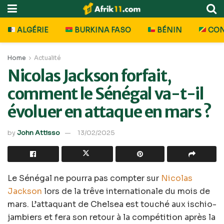
ALGÉRIE
BURKINA FASO
BÉNIN
CO
Home
Actualité
Nicolas Jackson forfait,
comment le Sénégal va-t-il
évoluer en attaque en mars ?
by
John Attisso
13/02/2025
Le Sénégal ne pourra pas compter sur
Nicolas
Jackson
lors de la trêve internationale du mois de
mars. L’attaquant de Chelsea est touché aux ischio-
jambiers et fera son retour à la compétition après la