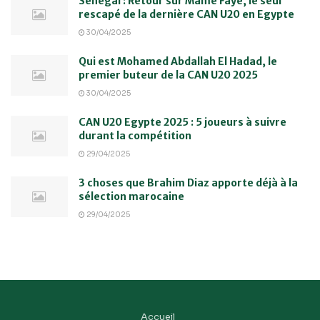
Sénégal : Retour sur Mame Faye, le seul
rescapé de la dernière CAN U20 en Egypte
30/04/2025
Qui est Mohamed Abdallah El Hadad, le
premier buteur de la CAN U20 2025
30/04/2025
CAN U20 Egypte 2025 : 5 joueurs à suivre
durant la compétition
29/04/2025
3 choses que Brahim Diaz apporte déjà à la
sélection marocaine
29/04/2025
Accueil