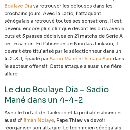
Boulaye Dia
va retrouver les pelouses dans les
prochains jours. Avec la Lazio, l’attaquant
sénégalais a retrouvé toutes ses sensations. Il est
devenu encore plus clinique devant les buts avec 6
buts et 3 passes décisives en 21 matchs de Serie A
cette saison. En l’absence de Nicolas Jackson, il
devrait être titularisé par le sélectionneur dans un
4-2-3-1, épaulé par
Sadio Mané
et
Ismaïla Sarr
dans
le secteur offensif. Cette attaque a aussi une fière
allure.
Le duo Boulaye Dia – Sadio
Mané dans un 4-4-2
Avec le forfait de Jackson et la probable absence
aussi d’
Iliman Ndiaye
, Pape Thiaw va devoir
réorganiser son attaque. Le technicien sénégalais