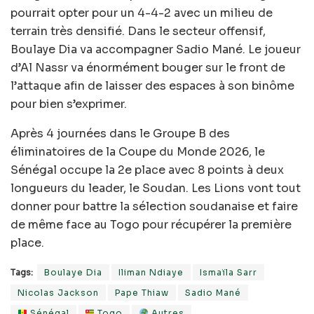
pourrait opter pour un 4-4-2 avec un milieu de
terrain très densifié. Dans le secteur offensif,
Boulaye Dia va accompagner Sadio Mané. Le joueur
d’Al Nassr va énormément bouger sur le front de
l’attaque afin de laisser des espaces à son binôme
pour bien s’exprimer.
Après 4 journées dans le Groupe B des
éliminatoires de la Coupe du Monde 2026, le
Sénégal occupe la 2e place avec 8 points à deux
longueurs du leader, le Soudan. Les Lions vont tout
donner pour battre la sélection soudanaise et faire
de même face au Togo pour récupérer la première
place.
Tags:
Boulaye Dia
Iliman Ndiaye
Ismaïla Sarr
Nicolas Jackson
Pape Thiaw
Sadio Mané
Sénégal
Togo
Autres