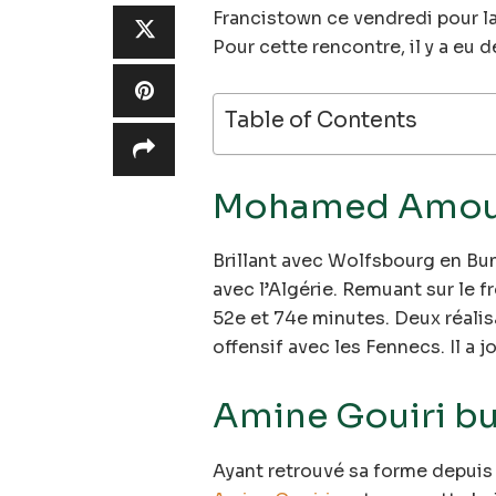
Francistown ce vendredi pour l
Pour cette rencontre, il y a eu d
Table of Contents
Mohamed Amoura
Brillant avec Wolfsbourg en Bu
avec l’Algérie. Remuant sur le fr
52e et 74e minutes. Deux réalis
offensif avec les Fennecs. Il a j
Amine Gouiri bu
Ayant retrouvé sa forme depuis 