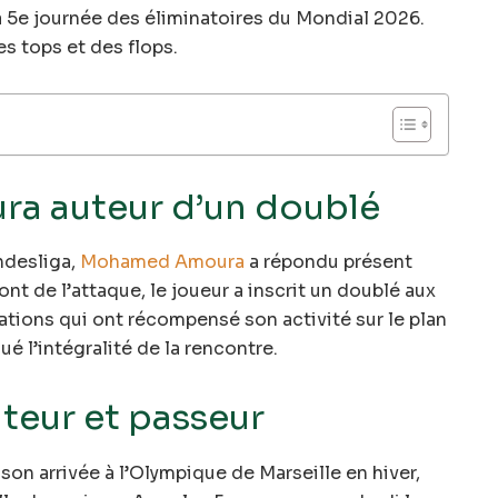
a 5e journée des éliminatoires du Mondial 2026.
es tops et des flops.
 auteur d’un doublé
ndesliga,
Mohamed Amoura
a répondu présent
ont de l’attaque, le joueur a inscrit un doublé aux
ations qui ont récompensé son activité sur le plan
oué l’intégralité de la rencontre.
teur et passeur
son arrivée à l’Olympique de Marseille en hiver,