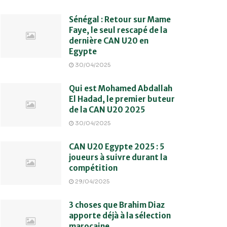
Sénégal : Retour sur Mame
Faye, le seul rescapé de la
dernière CAN U20 en
Egypte
30/04/2025
Qui est Mohamed Abdallah
El Hadad, le premier buteur
de la CAN U20 2025
30/04/2025
CAN U20 Egypte 2025 : 5
joueurs à suivre durant la
compétition
29/04/2025
3 choses que Brahim Diaz
apporte déjà à la sélection
marocaine