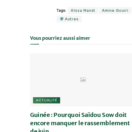
Tags:
Aïssa Mandi
Amine Gouiri
Autres
Vous pourriez aussi aimer
ACTUALITÉ
Guinée : Pourquoi Saïdou Sow doit
encore manquer le rassemblement
de juin