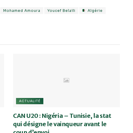
Mohamed Amoura
Youcef Belaïli
Algérie
ACTUALITÉ
CAN U20 : Nigéria – Tunisie, la stat
qui désigne le vainqueur avant le
coup d’envoi