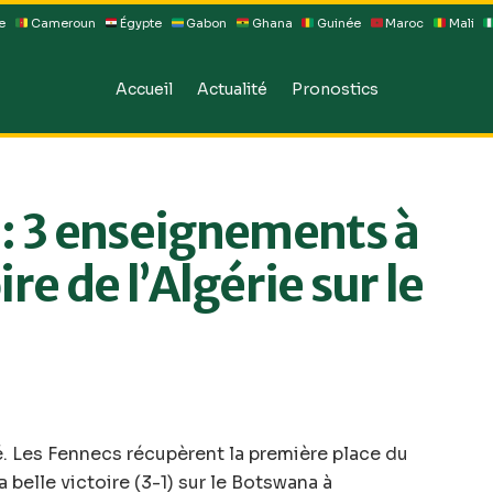
e
Cameroun
Égypte
Gabon
Ghana
Guinée
Maroc
Mali
Accueil
Actualité
Pronostics
: 3 enseignements à
ire de l’Algérie sur le
lé. Les Fennecs récupèrent la première place du
 belle victoire (3-1) sur le Botswana à