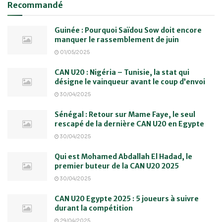
Recommandé
Guinée : Pourquoi Saïdou Sow doit encore
manquer le rassemblement de juin
01/05/2025
CAN U20 : Nigéria – Tunisie, la stat qui
désigne le vainqueur avant le coup d’envoi
30/04/2025
Sénégal : Retour sur Mame Faye, le seul
rescapé de la dernière CAN U20 en Egypte
30/04/2025
Qui est Mohamed Abdallah El Hadad, le
premier buteur de la CAN U20 2025
30/04/2025
CAN U20 Egypte 2025 : 5 joueurs à suivre
durant la compétition
29/04/2025