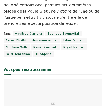
deux sélections occupent les deux premières
places de la Poule G et une victoire de l’une ou de
l’autre permettrait à chacune d’entre elle de
prendre seule cette position de leader.
Tags:
Aguibou Camara
Baghdad Bounedjah
Farès Chaibi
Houssem Aouar
Islam Slimani
Morlaye Sylla
Ramiz Zerrouki
Riyad Mahrez
Said Benrahma
Algérie
Vous pourriez aussi aimer