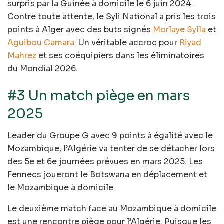
surpris par la Guinée à domicile le 6 juin 2024.
Contre toute attente, le Syli National a pris les trois
points à Alger avec des buts signés
Morlaye Sylla
et
Aguibou Camara
. Un véritable accroc pour
Riyad
Mahrez
et ses coéquipiers dans les éliminatoires
du Mondial 2026.
#3 Un match piège en mars
2025
Leader du Groupe G avec 9 points à égalité avec le
Mozambique, l’Algérie va tenter de se détacher lors
des 5e et 6e journées prévues en mars 2025. Les
Fennecs joueront le Botswana en déplacement et
le Mozambique à domicile.
Le deuxième match face au Mozambique à domicile
est une rencontre piège pour l’Algérie. Puisque les