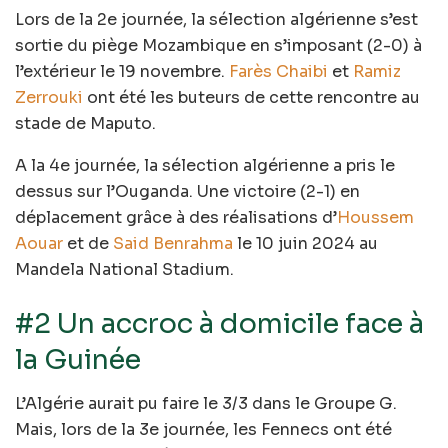
Lors de la 2e journée, la sélection algérienne s’est
sortie du piège Mozambique en s’imposant (2-0) à
l’extérieur le 19 novembre.
Farès Chaibi
et
Ramiz
Zerrouki
ont été les buteurs de cette rencontre au
stade de Maputo.
A la 4e journée, la sélection algérienne a pris le
dessus sur l’Ouganda. Une victoire (2-1) en
déplacement grâce à des réalisations d’
Houssem
Aouar
et de
Said Benrahma
le 10 juin 2024 au
Mandela National Stadium.
#2 Un accroc à domicile face à
la Guinée
L’Algérie aurait pu faire le 3/3 dans le Groupe G.
Mais, lors de la 3e journée, les Fennecs ont été