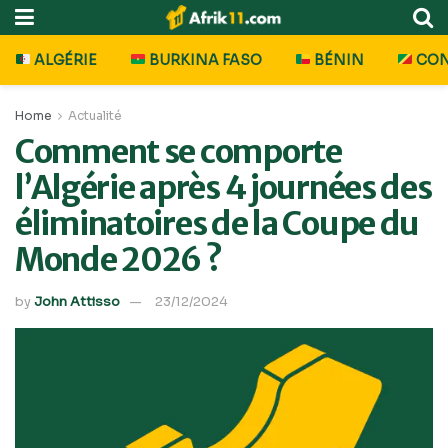
ALGÉRIE
BURKINA FASO
BÉNIN
CO
Home
Actualité
Comment se comporte
l’Algérie après 4 journées des
éliminatoires de la Coupe du
Monde 2026 ?
by
John Attisso
23/12/2024