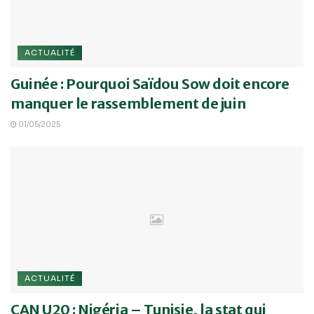
ACTUALITÉ
Guinée : Pourquoi Saïdou Sow doit encore
manquer le rassemblement de juin
01/05/2025
ACTUALITÉ
CAN U20 : Nigéria – Tunisie, la stat qui