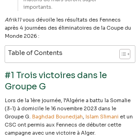
importants.
Afrik11
vous dévoile les résultats des Fennecs
après 4 journées des éliminatoires de la Coupe du
Monde 2026 :
Table of Contents
#1 Trois victoires dans le
Groupe G
Lors de la 1ère journée, l’Algérie a battu la Somalie
(3-1) à domicile le 16 novembre 2023 dans le
Groupe G.
Baghdad Bounedjah
,
Islam Slimani
et un
CSC ont permis aux Fennecs de débuter cette
campagne avec une victoire à Alger.