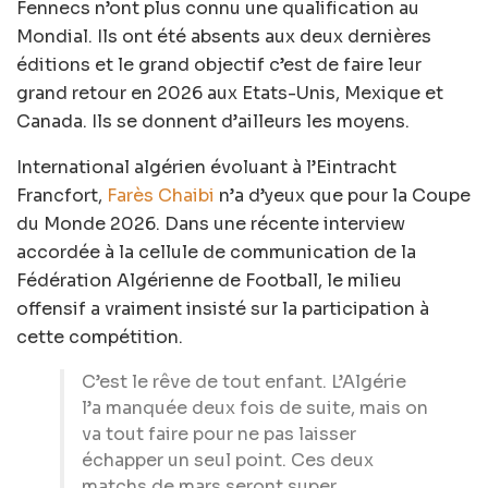
Fennecs n’ont plus connu une qualification au
Mondial. Ils ont été absents aux deux dernières
éditions et le grand objectif c’est de faire leur
grand retour en 2026 aux Etats-Unis, Mexique et
Canada. Ils se donnent d’ailleurs les moyens.
International algérien évoluant à l’Eintracht
Francfort,
Farès Chaibi
n’a d’yeux que pour la Coupe
du Monde 2026. Dans une récente interview
accordée à la cellule de communication de la
Fédération Algérienne de Football, le milieu
offensif a vraiment insisté sur la participation à
cette compétition.
C’est le rêve de tout enfant. L’Algérie
l’a manquée deux fois de suite, mais on
va tout faire pour ne pas laisser
échapper un seul point. Ces deux
matchs de mars seront super