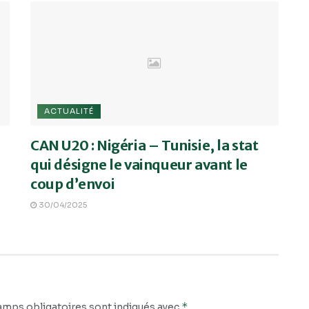
ACTUALITÉ
CAN U20 : Nigéria – Tunisie, la stat
qui désigne le vainqueur avant le
coup d’envoi
30/04/2025
*
amps obligatoires sont indiqués avec