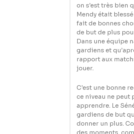
on s’est très bie
Mendy était blessé 
fait de bonnes chos
de but de plus pou
Dans une équipe na
gardiens et qu’apr
rapport aux matchs
jouer.
C’est une bonne re
ce niveau ne peut 
apprendre. Le Sén
gardiens de but qu
donner un plus. C
des moments, comm