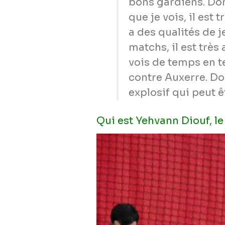
bons gardiens. Don
que je vois, il est t
a des qualités de j
matchs, il est très
vois de temps en 
contre Auxerre. Do
explosif qui peut ê
Qui est Yehvann Diouf, le