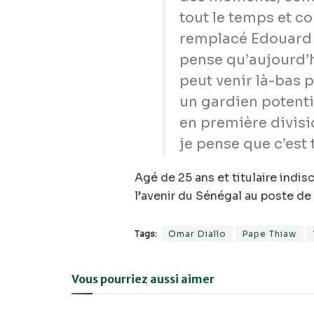
tout le temps et c
remplacé Edouard l
pense qu’aujourd’
peut venir là-bas p
un gardien potentiel
en première divisio
je pense que c’est 
Agé de 25 ans et titulaire indi
l’avenir du Sénégal au poste de
Tags:
Omar Diallo
Pape Thiaw
Vous pourriez aussi aimer