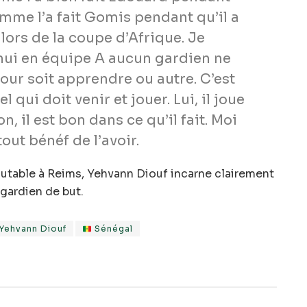
omme l’a fait Gomis pendant qu’il a
ors de la coupe d’Afrique. Je
hui en équipe A aucun gardien ne
our soit apprendre ou autre. C’est
 qui doit venir et jouer. Lui, il joue
n, il est bon dans ce qu’il fait. Moi
tout bénéf de l’avoir.
scutable à Reims, Yehvann Diouf
incarne clairement
 gardien de but.
Yehvann Diouf
Sénégal