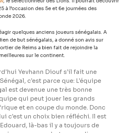
aw
, le sélectionneur des Lions. Il pourrait découvrir
25 à l’occasion des 5e et 6e journées des
Monde 2026.
réagir quelques anciens joueurs sénégalais. A
dien de but sénégalais, a donné son avis sur
portier de Reims a bien fait de rejoindre la
meilleures sur le continent.
d’hui Yevhann Diouf s’il fait une
Sénégal, c’est parce que: L’équipe
gal est devenue une très bonne
équipe qui peut jouer les grands
Afrique et en coupe du monde. Donc
i c’est un choix bien réfléchi. Il est
 Edouard, là-bas il y a toujours de