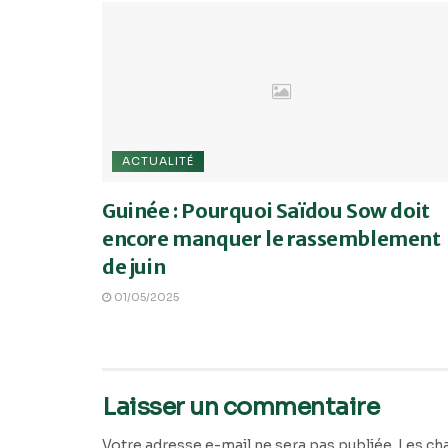
ACTUALITÉ
Guinée : Pourquoi Saïdou Sow doit
encore manquer le rassemblement
de juin
01/05/2025
Laisser un commentaire
Votre adresse e-mail ne sera pas publiée.
Les ch