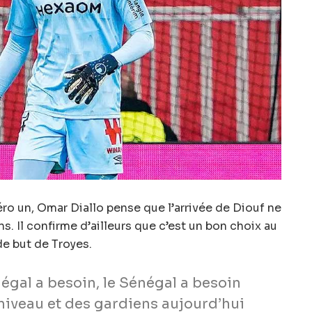
o un, Omar Diallo pense que l’arrivée de Diouf ne
s. Il confirme d’ailleurs que c’est un bon choix au
de but de Troyes.
négal a besoin, le Sénégal a besoin
 niveau et des gardiens aujourd’hui