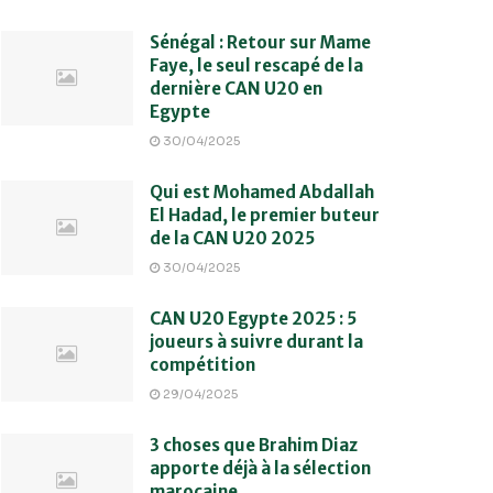
Sénégal : Retour sur Mame
Faye, le seul rescapé de la
dernière CAN U20 en
Egypte
30/04/2025
Qui est Mohamed Abdallah
El Hadad, le premier buteur
de la CAN U20 2025
30/04/2025
CAN U20 Egypte 2025 : 5
joueurs à suivre durant la
compétition
29/04/2025
3 choses que Brahim Diaz
apporte déjà à la sélection
marocaine