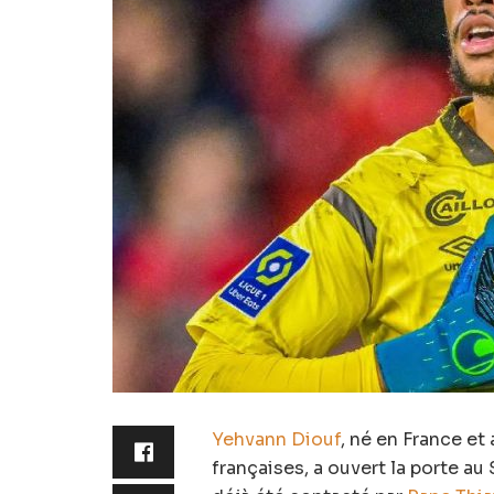
Yehvann Diouf
, né en France et
françaises, a ouvert la porte a