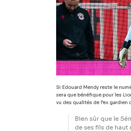
Si Edouard Mendy reste le numér
sera que bénéfique pour les Lion
vu des qualités de l’ex gardien 
Bien sûr que le Sé
de ses fils de haut