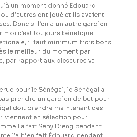
n qu’à un moment donné Edouard
ou d’autres ont joué et ils avaient
es. Donc si l’on a un autre gardien
r moi c’est toujours bénéfique.
tionale, il faut minimum trois bons
ès le meilleur du moment par
, par rapport aux blessures va
crue pour le Sénégal, le Sénégal a
pas prendre un gardien de but pour
égal doit prendre maintenant des
i viennent en sélection pour
omme l’a fait Seny Dieng pendant
e l’a bien fait Édouard pendant