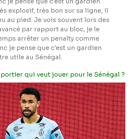
c je pense que c’est un gardien
rès explosif, très bon sur sa ligne, il
eu au pied. Je vois souvent lors des
 avancé par rapport au bloc, je le
temps arrêter un penalty comme
nc je pense que c’est un gardien
tre utile au Sénégal.
 portier qui veut jouer pour le Sénégal ?