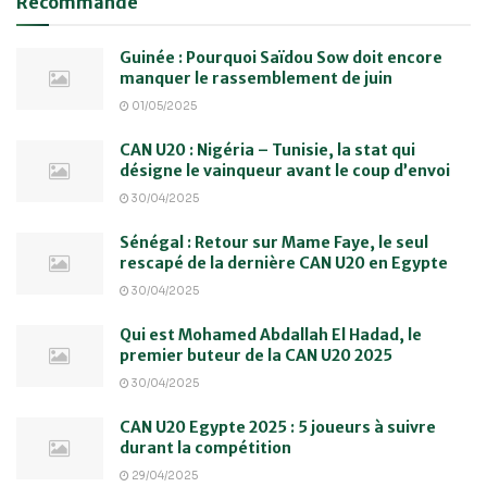
Recommandé
Guinée : Pourquoi Saïdou Sow doit encore
manquer le rassemblement de juin
01/05/2025
CAN U20 : Nigéria – Tunisie, la stat qui
désigne le vainqueur avant le coup d’envoi
30/04/2025
Sénégal : Retour sur Mame Faye, le seul
rescapé de la dernière CAN U20 en Egypte
30/04/2025
Qui est Mohamed Abdallah El Hadad, le
premier buteur de la CAN U20 2025
30/04/2025
CAN U20 Egypte 2025 : 5 joueurs à suivre
durant la compétition
29/04/2025