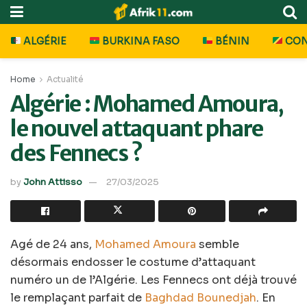
ALGÉRIE
BURKINA FASO
BÉNIN
CO
Home
Actualité
Algérie : Mohamed Amoura,
le nouvel attaquant phare
des Fennecs ?
by
John Attisso
27/03/2025
Agé de 24 ans,
Mohamed Amoura
semble
désormais endosser le costume d’attaquant
numéro un de l’Algérie. Les Fennecs ont déjà trouvé
le remplaçant parfait de
Baghdad Bounedjah
. En