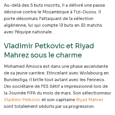
Au-delà des 5 buts inscrits, il a délivré une passe
décisive contre le Mozambique à Tizi-Ouzou. Il
porte désormais l’attaquant de la sélection
algérienne, lui qui compte 13 buts en 32 matchs
avec l’équipe nationale.
Vladimir Petkovic et Riyad
Mahrez sous le charme
Mohamed Amoura est dans une phase ascendante
de sa jeune carrière. Etincelant avec Wolsbourg en
Bundesliga, il brille tout autant avec les Fennecs.
L’ex sociétaire de l’ES Sétif a impressionné lors de
la Journée FIFA du mois de mars. Son sélectionneur
Vladimir Petkovic
et son capitaine
Riyad Mahrez
sont totalement séduits par sa progression.