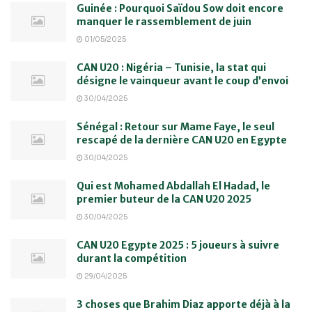
Guinée : Pourquoi Saïdou Sow doit encore
manquer le rassemblement de juin
01/05/2025
CAN U20 : Nigéria – Tunisie, la stat qui
désigne le vainqueur avant le coup d’envoi
30/04/2025
Sénégal : Retour sur Mame Faye, le seul
rescapé de la dernière CAN U20 en Egypte
30/04/2025
Qui est Mohamed Abdallah El Hadad, le
premier buteur de la CAN U20 2025
30/04/2025
CAN U20 Egypte 2025 : 5 joueurs à suivre
durant la compétition
29/04/2025
3 choses que Brahim Diaz apporte déjà à la