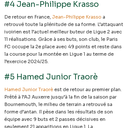
#4 Jean-Philippe Krasso
De retour en France,
Jean-Philippe Krasso
a
retrouvé toute la plénitude de sa forme. L’attaquant
ivoirien est l’actuel meilleur buteur de Ligue 2 avec
11 réalisations. Grâce à ses buts, son club, le Paris
FC occupe la 2e place avec 49 points et reste dans
la course pour la montée en Ligue 1 au terme de
l’exercice 2024/25.
#5 Hamed Junior Traorè
Hamed Junior Traorè
est de retour au premier plan.
Prêté à l’AJ Auxerre jusqu’à la fin de la saison par
Bournemouth, le milieu de terrain a retrouvé sa
forme d’antan. Il pèse dans les résultats de son
équipe avec 9 buts et 2 passes décisives en
seulement 21 apparitions en Ligue 1. La