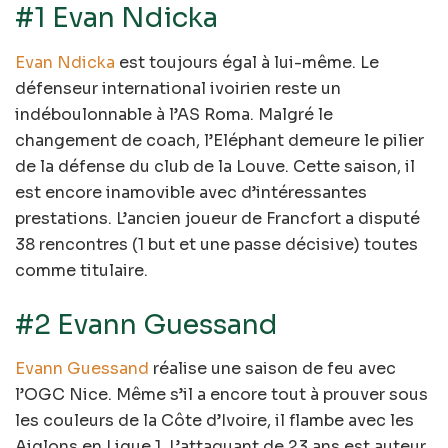
#1 Evan Ndicka
Evan Ndicka
est toujours égal à lui-même. Le
défenseur international ivoirien reste un
indéboulonnable à l’AS Roma. Malgré le
changement de coach, l’Eléphant demeure le pilier
de la défense du club de la Louve. Cette saison, il
est encore inamovible avec d’intéressantes
prestations. L’ancien joueur de Francfort a disputé
38 rencontres (1 but et une passe décisive) toutes
comme titulaire.
#2 Evann Guessand
Evann Guessand
réalise une saison de feu avec
l’OGC Nice. Même s’il a encore tout à prouver sous
les couleurs de la Côte d’Ivoire, il flambe avec les
Aiglons en Ligue 1. L’attaquant de 23 ans est auteur