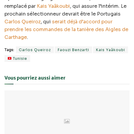
remplacé par
Kais Yaâkoubi
, qui assure l’intérim. Le
prochain sélectionneur devrait être le Portugais
Carlos Queiroz
, qui
serait déjà d’accord pour
prendre les commandes de la tanière des Aigles de
Carthage
.
Tags:
Carlos Queiroz
Faouzi Benzarti
Kais Yaâkoubi
Tunisie
Vous pourriez aussi aimer