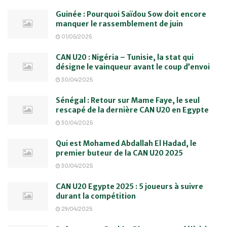
Guinée : Pourquoi Saïdou Sow doit encore
manquer le rassemblement de juin
01/05/2025
CAN U20 : Nigéria – Tunisie, la stat qui
désigne le vainqueur avant le coup d’envoi
30/04/2025
Sénégal : Retour sur Mame Faye, le seul
rescapé de la dernière CAN U20 en Egypte
30/04/2025
Qui est Mohamed Abdallah El Hadad, le
premier buteur de la CAN U20 2025
30/04/2025
CAN U20 Egypte 2025 : 5 joueurs à suivre
durant la compétition
29/04/2025