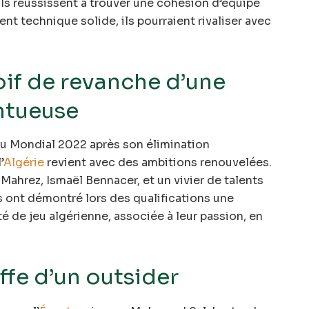
’ils réussissent à trouver une cohésion d’équipe
nt technique solide, ils pourraient rivaliser avec
soif de revanche d’une
ntueuse
u Mondial 2022 après son élimination
’
Algérie
revient avec des ambitions renouvelées.
ahrez, Ismaël Bennacer, et un vivier de talents
s ont démontré lors des qualifications une
té de jeu algérienne, associée à leur passion, en
offe d’un outsider