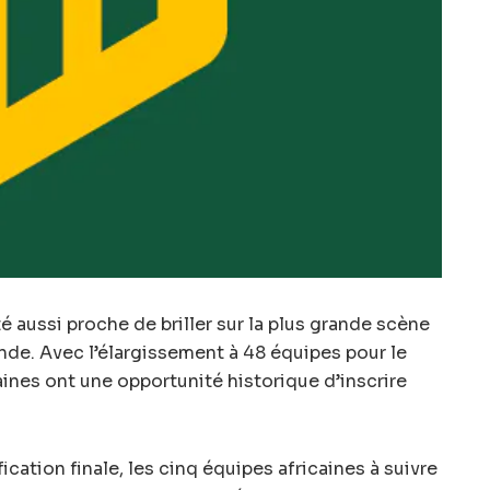
té aussi proche de briller sur la plus grande scène
nde. Avec l’élargissement à 48 équipes pour le
aines ont une opportunité historique d’inscrire
ication finale, les cinq équipes africaines à suivre