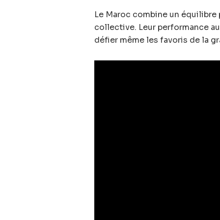
Le Maroc combine un équilibre pa
collective. Leur performance a
défier même les favoris de la g