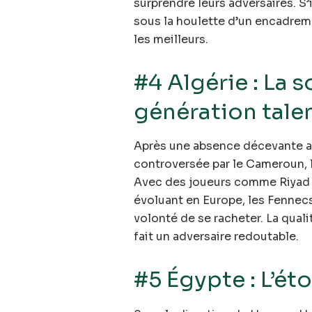
surprendre leurs adversaires. S
sous la houlette d’un encadreme
les meilleurs.
#4 Algérie : La 
génération tale
Après une absence décevante a
controversée par le Cameroun, l
Avec des joueurs comme Riyad M
évoluant en Europe, les Fennec
volonté de se racheter. La quali
fait un adversaire redoutable.
#5 Égypte : L’ét