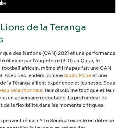
 Lions de la Teranga
s
frique des Nations (CAN) 2021 et une performance
é éliminé par l’Angleterre (3-0) au Qatar, le
 football africain, même s’il n’a pas fait une CAN
023. Avec des leaders comme
Sadio Mané
et une
de la Téranga allient expérience et jeunesse. Sous
veau sélectionneur
, leur discipline tactique et leur
ons un adversaire redoutable. La profondeur de
nt de la flexibilité dans les moments critiques.
a peuvent réussir ? Le Sénégal excelle en défense