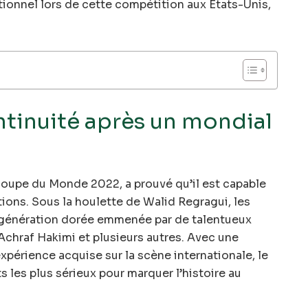
ionnel lors de cette compétition aux Etats-Unis,
ntinuité après un mondial
 Coupe du Monde 2022, a prouvé qu’il est capable
tions. Sous la houlette de Walid Regragui, les
 génération dorée emmenée par de talentueux
Achraf Hakimi et plusieurs autres. Avec une
xpérience acquise sur la scène internationale, le
 les plus sérieux pour marquer l’histoire au