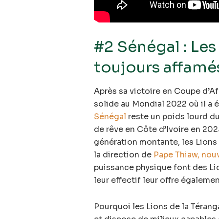
#2 Sénégal : Les
toujours affamé
Après sa victoire en Coupe d’A
solide au Mondial 2022 où il a ét
Sénégal
reste un poids lourd du
de rêve en Côte d’Ivoire en 2
génération montante, les Lions 
la direction de
Pape Thiaw, nou
puissance physique font des Li
leur effectif leur offre égaleme
Pourquoi les Lions de la Térang