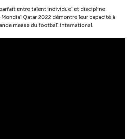
rfait entre talent individuel et discipline
u Mondial Qatar 2022 démontre leur capacité à
rande messe du football international.