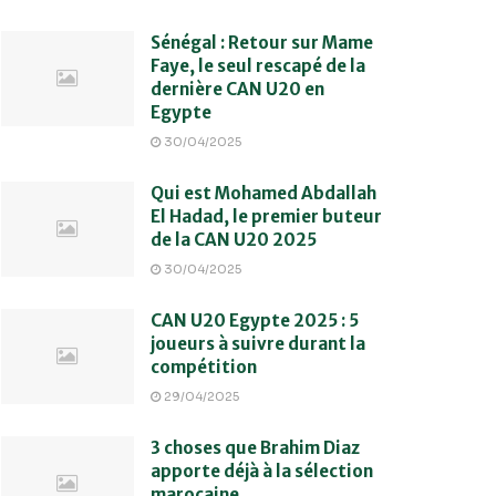
Sénégal : Retour sur Mame
Faye, le seul rescapé de la
dernière CAN U20 en
Egypte
30/04/2025
Qui est Mohamed Abdallah
El Hadad, le premier buteur
de la CAN U20 2025
30/04/2025
CAN U20 Egypte 2025 : 5
joueurs à suivre durant la
compétition
29/04/2025
3 choses que Brahim Diaz
apporte déjà à la sélection
marocaine