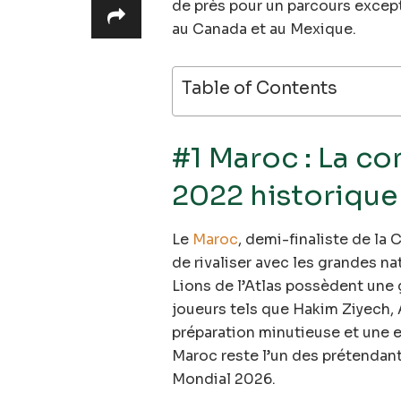
de près pour un parcours except
au Canada et au Mexique.
Table of Contents
#1 Maroc : La co
2022 historique
Le
Maroc
, demi-finaliste de la
de rivaliser avec les grandes na
Lions de l’Atlas possèdent une
joueurs tels que Hakim Ziyech, 
préparation minutieuse et une e
Maroc reste l’un des prétendants
Mondial 2026.