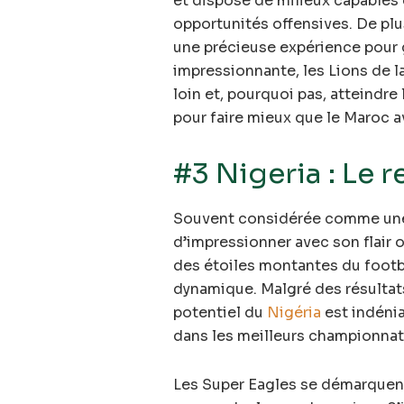
et dispose de milieux capables 
opportunités offensives. De plu
une précieuse expérience pour g
impressionnante, les Lions de la
loin et, pourquoi pas, atteindr
pour faire mieux que le Maroc a
#3 Nigeria : Le 
Souvent considérée comme une p
d’impressionner avec son flair o
des étoiles montantes du footb
dynamique. Malgré des résultat
potentiel du
Nigéria
est indénia
dans les meilleurs championnat
Les Super Eagles se démarquent p