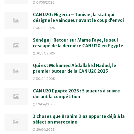
01/05/2025
CAN U20 : Nigéria – Tunisie, la stat qui
désigne le vainqueur avant le coup d’envoi
30/04/2025
Sénégal : Retour sur Mame Faye, le seul
rescapé de la dernière CAN U20 en Egypte
30/04/2025
Qui est Mohamed Abdallah El Hadad, le
premier buteur de la CAN U20 2025
30/04/2025
CAN U20 Egypte 2025 : 5 joueurs à suivre
durant la compétition
29/04/2025
3 choses que Brahim Diaz apporte déjà à la
sélection marocaine
29/04/2025