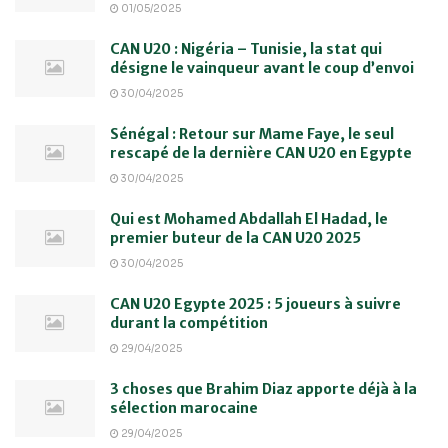
01/05/2025
CAN U20 : Nigéria – Tunisie, la stat qui
désigne le vainqueur avant le coup d’envoi
30/04/2025
Sénégal : Retour sur Mame Faye, le seul
rescapé de la dernière CAN U20 en Egypte
30/04/2025
Qui est Mohamed Abdallah El Hadad, le
premier buteur de la CAN U20 2025
30/04/2025
CAN U20 Egypte 2025 : 5 joueurs à suivre
durant la compétition
29/04/2025
3 choses que Brahim Diaz apporte déjà à la
sélection marocaine
29/04/2025