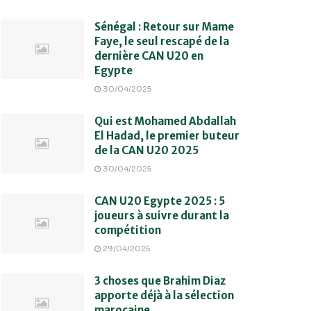
Sénégal : Retour sur Mame
Faye, le seul rescapé de la
dernière CAN U20 en
Egypte
30/04/2025
Qui est Mohamed Abdallah
El Hadad, le premier buteur
de la CAN U20 2025
30/04/2025
CAN U20 Egypte 2025 : 5
joueurs à suivre durant la
compétition
29/04/2025
3 choses que Brahim Diaz
apporte déjà à la sélection
marocaine