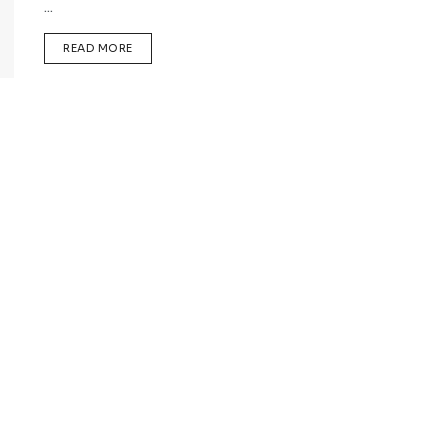
...
READ MORE