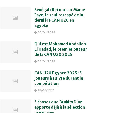
Sénégal : Retour sur Mame
Faye, le seul rescapé de la
dernière CAN U20 en
Egypte
30/04/2025
Qui est Mohamed Abdallah
El Hadad, le premier buteur
de la CAN U20 2025
30/04/2025
CAN U20 Egypte 2025 : 5
joueurs à suivre durant la
compétition
29/04/2025
3 choses que Brahim Diaz
apporte déjà à la sélection
marocaine