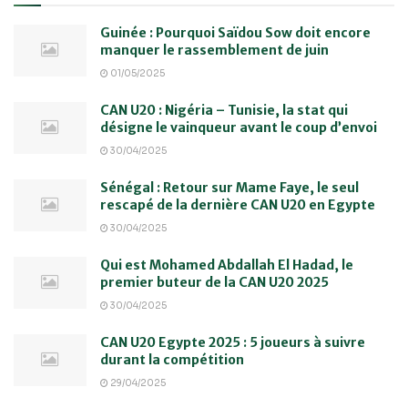
Guinée : Pourquoi Saïdou Sow doit encore
manquer le rassemblement de juin
01/05/2025
CAN U20 : Nigéria – Tunisie, la stat qui
désigne le vainqueur avant le coup d’envoi
30/04/2025
Sénégal : Retour sur Mame Faye, le seul
rescapé de la dernière CAN U20 en Egypte
30/04/2025
Qui est Mohamed Abdallah El Hadad, le
premier buteur de la CAN U20 2025
30/04/2025
CAN U20 Egypte 2025 : 5 joueurs à suivre
durant la compétition
29/04/2025