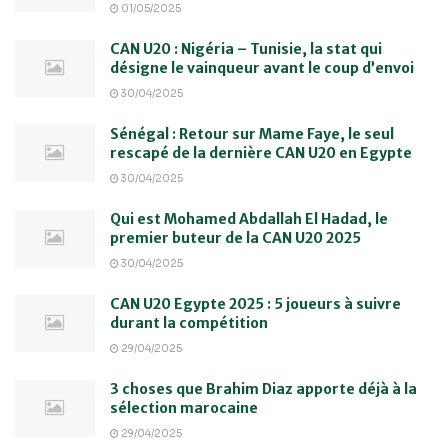
01/05/2025
CAN U20 : Nigéria – Tunisie, la stat qui
désigne le vainqueur avant le coup d’envoi
30/04/2025
Sénégal : Retour sur Mame Faye, le seul
rescapé de la dernière CAN U20 en Egypte
30/04/2025
Qui est Mohamed Abdallah El Hadad, le
premier buteur de la CAN U20 2025
30/04/2025
CAN U20 Egypte 2025 : 5 joueurs à suivre
durant la compétition
29/04/2025
3 choses que Brahim Diaz apporte déjà à la
sélection marocaine
29/04/2025