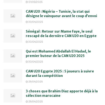
01/05/2025
CAN U20 : Nigéria – Tunisie, la stat qui
désigne le vainqueur avant le coup d’envoi
30/04/2025
Sénégal : Retour sur Mame Faye, le seul
rescapé de la dernière CAN U20 en Egypte
30/04/2025
Qui est Mohamed Abdallah El Hadad, le
premier buteur de la CAN U20 2025
30/04/2025
CAN U20 Egypte 2025 : 5 joueurs à suivre
durant la compétition
29/04/2025
3 choses que Brahim Diaz apporte déjà à la
sélection marocaine
29/04/2025