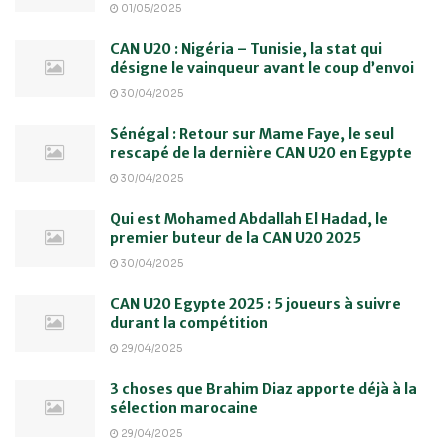
01/05/2025
CAN U20 : Nigéria – Tunisie, la stat qui
désigne le vainqueur avant le coup d’envoi
30/04/2025
Sénégal : Retour sur Mame Faye, le seul
rescapé de la dernière CAN U20 en Egypte
30/04/2025
Qui est Mohamed Abdallah El Hadad, le
premier buteur de la CAN U20 2025
30/04/2025
CAN U20 Egypte 2025 : 5 joueurs à suivre
durant la compétition
29/04/2025
3 choses que Brahim Diaz apporte déjà à la
sélection marocaine
29/04/2025