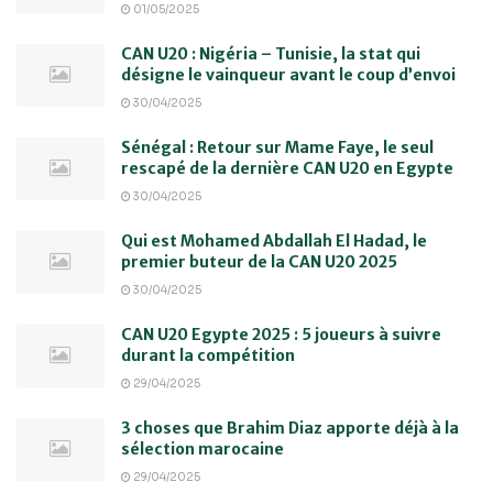
01/05/2025
CAN U20 : Nigéria – Tunisie, la stat qui
désigne le vainqueur avant le coup d’envoi
30/04/2025
Sénégal : Retour sur Mame Faye, le seul
rescapé de la dernière CAN U20 en Egypte
30/04/2025
Qui est Mohamed Abdallah El Hadad, le
premier buteur de la CAN U20 2025
30/04/2025
CAN U20 Egypte 2025 : 5 joueurs à suivre
durant la compétition
29/04/2025
3 choses que Brahim Diaz apporte déjà à la
sélection marocaine
29/04/2025