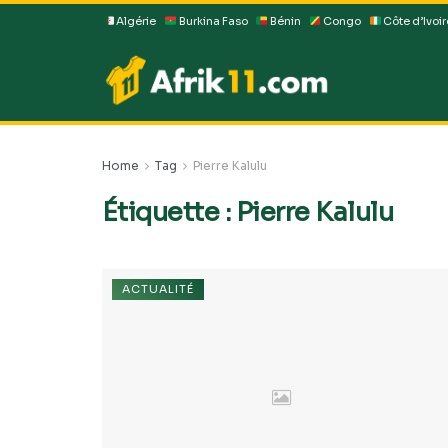
Algérie
Burkina Faso
Bénin
Congo
Côte d’Ivoir
Home
Tag
Pierre Kalulu
Étiquette :
Pierre Kalulu
ACTUALITÉ