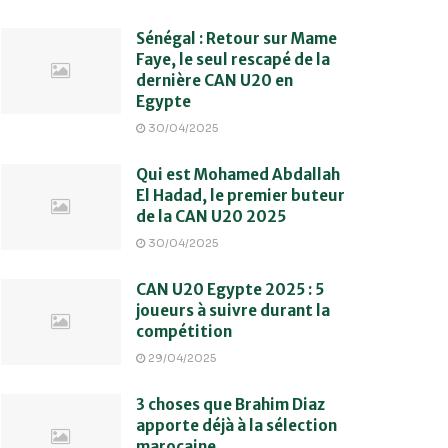
Sénégal : Retour sur Mame
Faye, le seul rescapé de la
dernière CAN U20 en
Egypte
30/04/2025
Qui est Mohamed Abdallah
El Hadad, le premier buteur
de la CAN U20 2025
30/04/2025
CAN U20 Egypte 2025 : 5
joueurs à suivre durant la
compétition
29/04/2025
3 choses que Brahim Diaz
apporte déjà à la sélection
marocaine