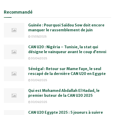
Recommandé
Guinée : Pourquoi Saïdou Sow doit encore
manquer le rassemblement de juin
01/05/2025
CAN U20 : Nigéria – Tunisie, la stat qui
désigne le vainqueur avant le coup d’envoi
30/04/2025
Sénégal : Retour sur Mame Faye, le seul
rescapé de la dernière CAN U20 en Egypte
30/04/2025
Qui est Mohamed Abdallah El Hadad, le
premier buteur de la CAN U20 2025
30/04/2025
CAN U20 Egypte 2025 : 5 joueurs à suivre