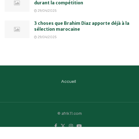
durant la compétition
29/04/2025
3 choses que Brahim Diaz apporte déjà à la
sélection marocaine
29/04/2025
Accueil
© afrik11.com