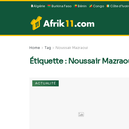
Algérie
Burkina Faso
Bénin
Congo
Côte d’Ivoir
Home
Tag
Noussair Mazraoui
Étiquette :
Noussair Mazrao
ACTUALITÉ