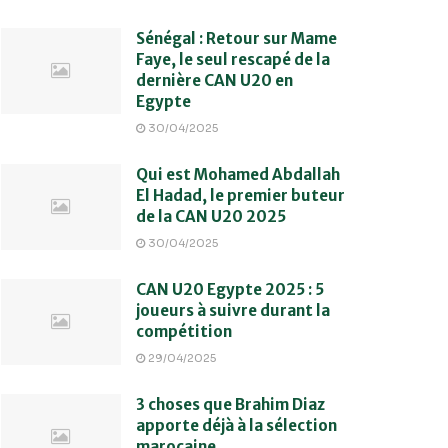
Sénégal : Retour sur Mame
Faye, le seul rescapé de la
dernière CAN U20 en
Egypte
30/04/2025
Qui est Mohamed Abdallah
El Hadad, le premier buteur
de la CAN U20 2025
30/04/2025
CAN U20 Egypte 2025 : 5
joueurs à suivre durant la
compétition
29/04/2025
3 choses que Brahim Diaz
apporte déjà à la sélection
marocaine