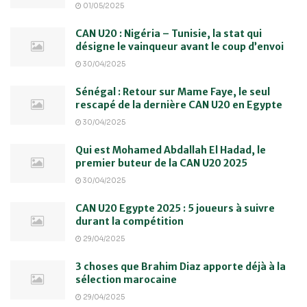
01/05/2025
CAN U20 : Nigéria – Tunisie, la stat qui
désigne le vainqueur avant le coup d’envoi
30/04/2025
Sénégal : Retour sur Mame Faye, le seul
rescapé de la dernière CAN U20 en Egypte
30/04/2025
Qui est Mohamed Abdallah El Hadad, le
premier buteur de la CAN U20 2025
30/04/2025
CAN U20 Egypte 2025 : 5 joueurs à suivre
durant la compétition
29/04/2025
3 choses que Brahim Diaz apporte déjà à la
sélection marocaine
29/04/2025