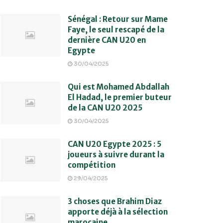
Sénégal : Retour sur Mame
Faye, le seul rescapé de la
dernière CAN U20 en
Egypte
30/04/2025
Qui est Mohamed Abdallah
El Hadad, le premier buteur
de la CAN U20 2025
30/04/2025
CAN U20 Egypte 2025 : 5
joueurs à suivre durant la
compétition
29/04/2025
3 choses que Brahim Diaz
apporte déjà à la sélection
marocaine