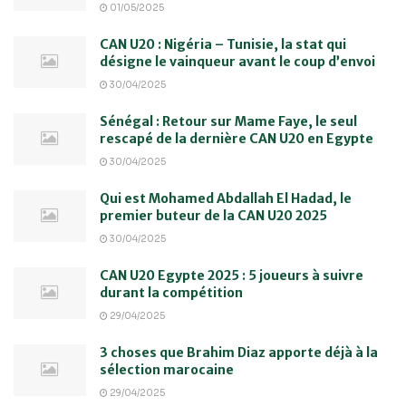
01/05/2025
CAN U20 : Nigéria – Tunisie, la stat qui
désigne le vainqueur avant le coup d’envoi
30/04/2025
Sénégal : Retour sur Mame Faye, le seul
rescapé de la dernière CAN U20 en Egypte
30/04/2025
Qui est Mohamed Abdallah El Hadad, le
premier buteur de la CAN U20 2025
30/04/2025
CAN U20 Egypte 2025 : 5 joueurs à suivre
durant la compétition
29/04/2025
3 choses que Brahim Diaz apporte déjà à la
sélection marocaine
29/04/2025