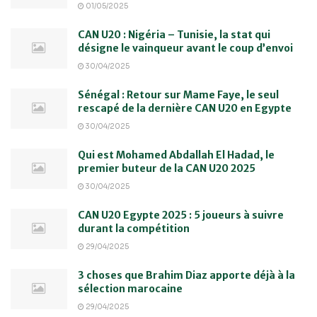
01/05/2025
CAN U20 : Nigéria – Tunisie, la stat qui
désigne le vainqueur avant le coup d’envoi
30/04/2025
Sénégal : Retour sur Mame Faye, le seul
rescapé de la dernière CAN U20 en Egypte
30/04/2025
Qui est Mohamed Abdallah El Hadad, le
premier buteur de la CAN U20 2025
30/04/2025
CAN U20 Egypte 2025 : 5 joueurs à suivre
durant la compétition
29/04/2025
3 choses que Brahim Diaz apporte déjà à la
sélection marocaine
29/04/2025