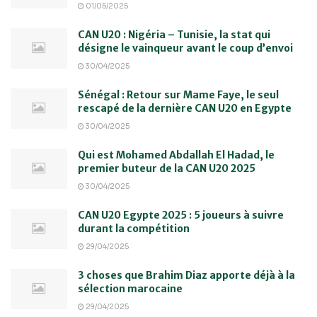
01/05/2025
CAN U20 : Nigéria – Tunisie, la stat qui
désigne le vainqueur avant le coup d’envoi
30/04/2025
Sénégal : Retour sur Mame Faye, le seul
rescapé de la dernière CAN U20 en Egypte
30/04/2025
Qui est Mohamed Abdallah El Hadad, le
premier buteur de la CAN U20 2025
30/04/2025
CAN U20 Egypte 2025 : 5 joueurs à suivre
durant la compétition
29/04/2025
3 choses que Brahim Diaz apporte déjà à la
sélection marocaine
29/04/2025