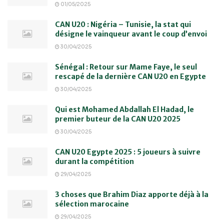
01/05/2025
CAN U20 : Nigéria – Tunisie, la stat qui
désigne le vainqueur avant le coup d’envoi
30/04/2025
Sénégal : Retour sur Mame Faye, le seul
rescapé de la dernière CAN U20 en Egypte
30/04/2025
Qui est Mohamed Abdallah El Hadad, le
premier buteur de la CAN U20 2025
30/04/2025
CAN U20 Egypte 2025 : 5 joueurs à suivre
durant la compétition
29/04/2025
3 choses que Brahim Diaz apporte déjà à la
sélection marocaine
29/04/2025