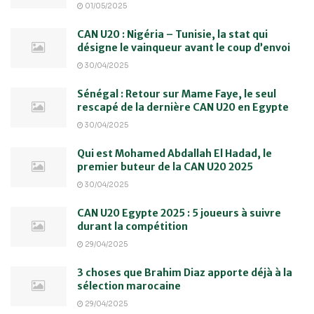
01/05/2025
CAN U20 : Nigéria – Tunisie, la stat qui
désigne le vainqueur avant le coup d’envoi
30/04/2025
Sénégal : Retour sur Mame Faye, le seul
rescapé de la dernière CAN U20 en Egypte
30/04/2025
Qui est Mohamed Abdallah El Hadad, le
premier buteur de la CAN U20 2025
30/04/2025
CAN U20 Egypte 2025 : 5 joueurs à suivre
durant la compétition
29/04/2025
3 choses que Brahim Diaz apporte déjà à la
sélection marocaine
29/04/2025