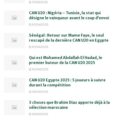
01/05/2025
CAN U20 : Nigéria – Tunisie, la stat qui
désigne le vainqueur avant le coup d’envoi
30/04/2025
Sénégal : Retour sur Mame Faye, le seul
rescapé de la dernière CAN U20 en Egypte
30/04/2025
Qui est Mohamed Abdallah El Hadad, le
premier buteur de la CAN U20 2025
30/04/2025
CAN U20 Egypte 2025 : 5 joueurs à suivre
durant la compétition
29/04/2025
3 choses que Brahim Diaz apporte déjà à la
sélection marocaine
29/04/2025