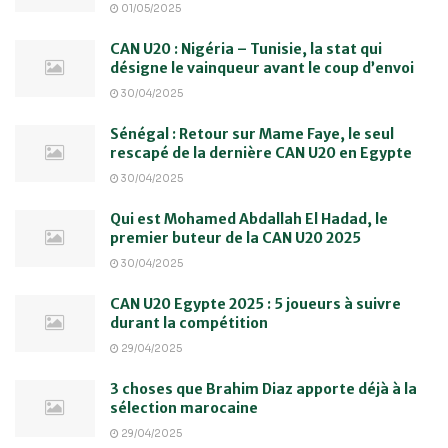
01/05/2025
CAN U20 : Nigéria – Tunisie, la stat qui
désigne le vainqueur avant le coup d’envoi
30/04/2025
Sénégal : Retour sur Mame Faye, le seul
rescapé de la dernière CAN U20 en Egypte
30/04/2025
Qui est Mohamed Abdallah El Hadad, le
premier buteur de la CAN U20 2025
30/04/2025
CAN U20 Egypte 2025 : 5 joueurs à suivre
durant la compétition
29/04/2025
3 choses que Brahim Diaz apporte déjà à la
sélection marocaine
29/04/2025